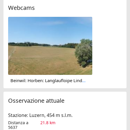
Webcams
Beinwil: Horben: Langlaufloipe Lindenberg
Osservazione attuale
Stazione: Luzern, 454 m s.l.m.
Distanza a
21.8 km
5637