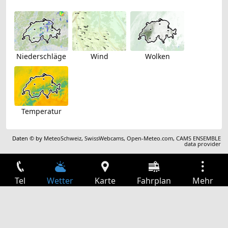
Niederschläge
Wind
Wolken
Temperatur
Daten © by
MeteoSchweiz
,
SwissWebcams
,
Open-Meteo.com
,
CAMS ENSEMBLE
data provider
Tel
Wetter
Karte
Fahrplan
Mehr
Anmelden