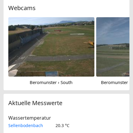
Webcams
Beromunster › South
Beromunster › 
Aktuelle Messwerte
Wassertemperatur
Sellenbodenbach
20.3 °C