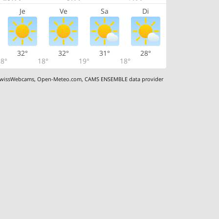
Je
Ve
Sa
Di
32°
32°
31°
28°
8°
18°
19°
18°
wissWebcams
,
Open-Meteo.com
,
CAMS ENSEMBLE data provider