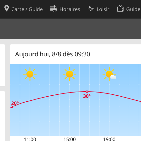
Carte / Guide
Horaires
Loisir
Guide
Politique en matière de cooki
utilisation
Préférences de cookies
des données
Développeurs
Aujourd'hui, 8/8 dès 09:30