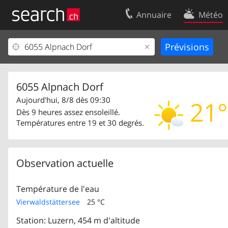
Annuaire
Météo
Votre inscription
Contact
Centre clients
Conditions d’
Mentions Légales
Protection 
6055 Alpnach Dorf
Aujourd'hui, 8/8 dès 09:30
21°
Dès 9 heures assez ensoleillé.
Températures entre 19 et 30 degrés.
Observation actuelle
Température de l'eau
Vierwaldstättersee
25 °C
Station: Luzern, 454 m d'altitude