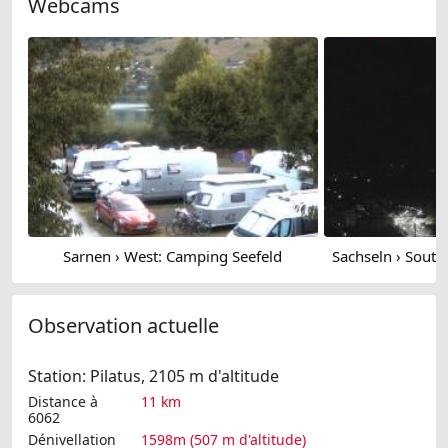
Webcams
Sarnen › West: Camping Seefeld
Observation actuelle
Station: Pilatus, 2105 m d'altitude
Distance à
11 km
6062
Dénivellation
1598m (507 m d'altitude)