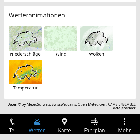
Wetteranimationen
Niederschläge
Wind
Wolken
Temperatur
Daten © by
MeteoSchweiz
,
SwissWebcams
,
Open-Meteo.com
,
CAMS ENSEMBLE
data provider
Tel
Wetter
Karte
Fahrplan
Mehr