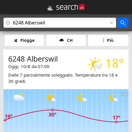
Piogge
CH
Più
6248 Alberswil
18°
Oggi, 10/8 da 07:00
Dalle 7 parzialmente soleggiato. Temperature tra 18 e
30 gradi.