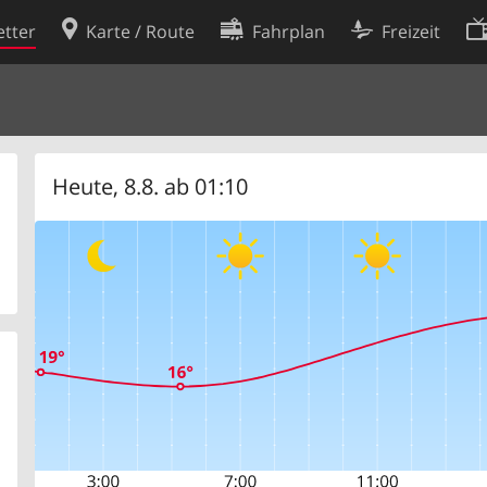
tter
Karte / Route
Fahrplan
Freizeit
Cookie-Richtlinie
ingungen
Cookie-Einstellungen
rklärung
Entwickler
Heute, 8.8. ab 01:10