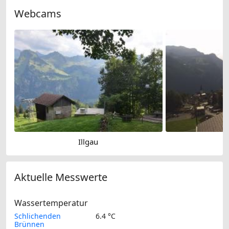
Webcams
Illgau
Aktuelle Messwerte
Wassertemperatur
Schlichenden
6.4 °C
Brünnen