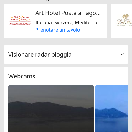
Art Hotel Posta al lago/ Ristorante Rivalago/Residenza Bettina
Italiana, Svizzera, Mediterranea
Prenotare un tavolo
Visionare radar pioggia
Webcams