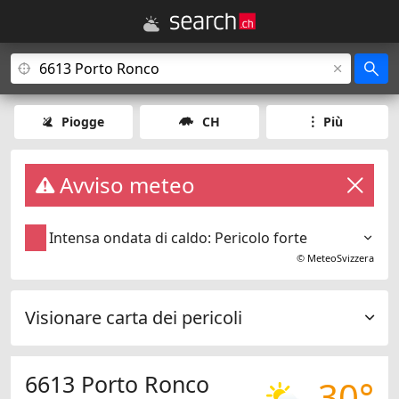
Piogge
CH
Più
Avviso meteo
Intensa ondata di caldo: Pericolo forte
©
MeteoSvizzera
Visionare carta dei pericoli
6613 Porto Ronco
30°