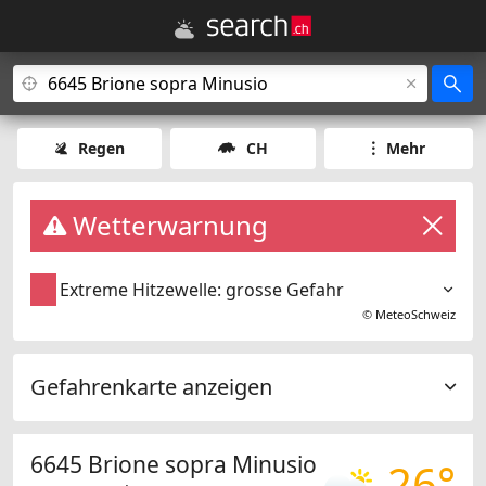
Regen
CH
Mehr
Wetterwarnung
Extreme Hitzewelle: grosse Gefahr
©
MeteoSchweiz
Gefahrenkarte anzeigen
6645 Brione sopra Minusio
26°