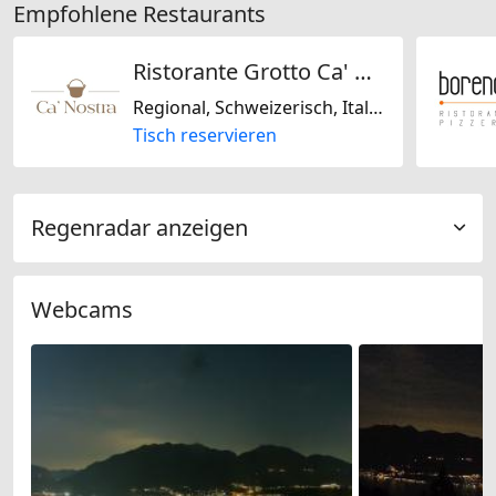
Empfohlene Restaurants
Ristorante Grotto Ca' Nostra
Regional, Schweizerisch, Italienisch
Tisch reservieren
Regenradar anzeigen
Webcams