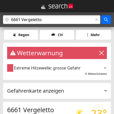
Regen
CH
Mehr
Wetterwarnung
Extreme Hitzewelle: grosse Gefahr
©
MeteoSchweiz
Gefahrenkarte anzeigen
6661 Vergeletto
23°