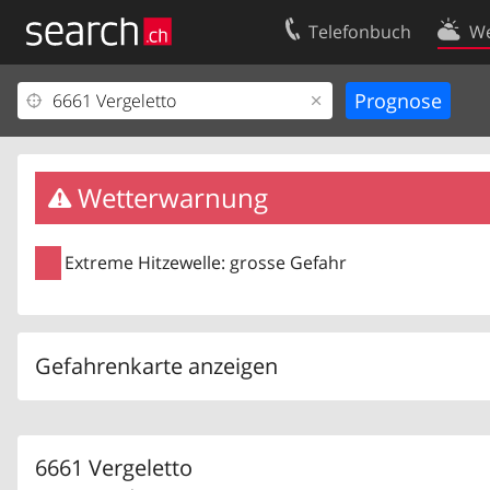
Telefonbuch
We
Ihr Eintrag
Kontakt
Kundencenter Geschäftskunden
Nutzungsbed
Impressum
Datenschutze
Wetterwarnung
Extreme Hitzewelle: grosse Gefahr
Gefahrenkarte anzeigen
6661 Vergeletto