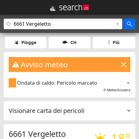
Piogge
CH
Più
Avviso meteo
Ondata di caldo: Pericolo marcato
©
MeteoSvizzera
Visionare carta dei pericoli
6661 Vergeletto
18°