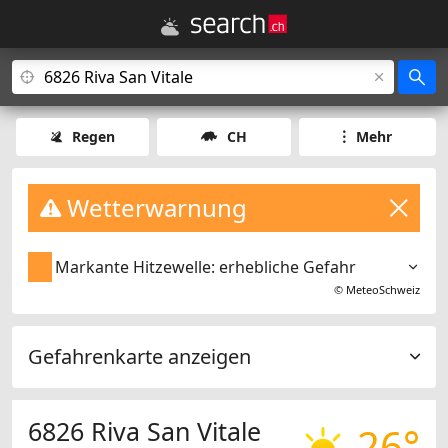
Regen
CH
Mehr
Wetterwarnung
Markante Hitzewelle: erhebliche Gefahr
©
MeteoSchweiz
Gefahrenkarte anzeigen
6826 Riva San Vitale
26°