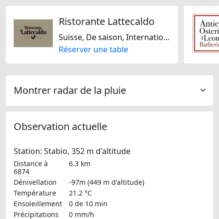
Ristorante Lattecaldo
Suisse, De saison, Internationale, Régionale, Française, Italienne, Méditarranéenne, Sans lactose, Sans gluten
Réserver une table
Montrer radar de la pluie
Observation actuelle
Station: Stabio, 352 m d'altitude
Distance à
6.3 km
6874
Dénivellation
-97m (449 m d'altitude)
Température
21.2 °C
Ensoleillement
0 de 10 min
Précipitations
0 mm/h