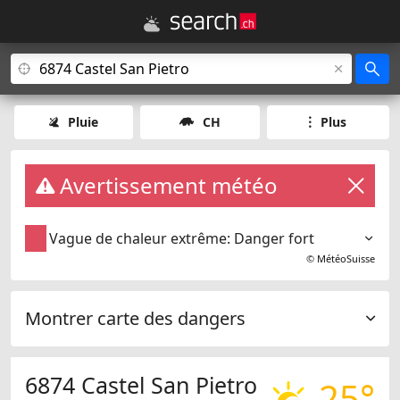
Pluie
CH
Plus
Avertissement météo
Vague de chaleur extrême: Danger fort
©
MétéoSuisse
Montrer carte des dangers
6874 Castel San Pietro
25°