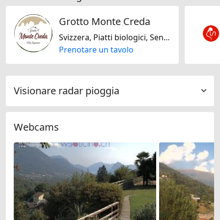
Grotto Monte Creda
Svizzera, Piatti biologici, Senza glutine, Senza lattosio, Italiana, Mediterranea
Prenotare un tavolo
Visionare radar pioggia
Webcams