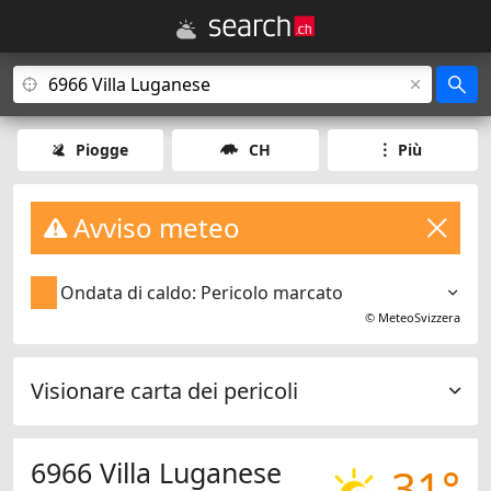
Piogge
CH
Più
Avviso meteo
Ondata di caldo: Pericolo marcato
©
MeteoSvizzera
Visionare carta dei pericoli
6966 Villa Luganese
31°