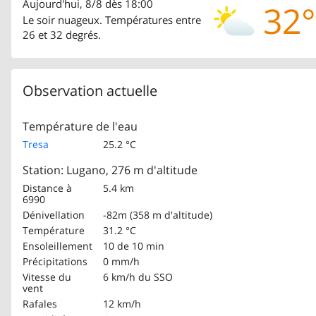
Aujourd'hui, 8/8 dès 18:00
32°
Le soir nuageux. Températures entre
26 et 32 degrés.
Observation actuelle
Température de l'eau
Tresa
25.2 °C
Station: Lugano, 276 m d'altitude
Distance à
5.4 km
6990
Dénivellation
-82m (358 m d'altitude)
Température
31.2 °C
Ensoleillement
10 de 10 min
Précipitations
0 mm/h
Vitesse du
6 km/h
du SSO
vent
Rafales
12 km/h