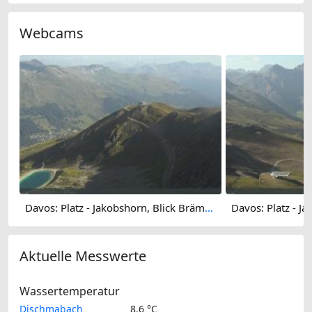
Webcams
Davos: Platz - Jakobshorn, Blick Brämabüel
Aktuelle Messwerte
Wassertemperatur
Dischmabach
8.6 °C