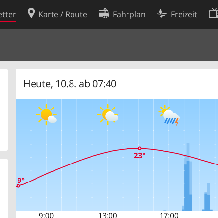
tter
Karte / Route
Fahrplan
Freizeit
Cookie-Richtlinie
ingungen
Cookie-Einstellungen
rklärung
Entwickler
Heute, 10.8. ab 07:40