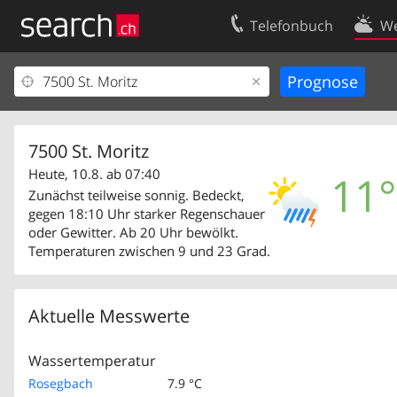
Telefonbuch
We
Ihr Eintrag
Kontakt
Kundencenter Geschäftskunden
Nutzungsbed
Impressum
Datenschutze
7500 St. Moritz
Heute, 10.8. ab 07:40
11°
Zunächst teilweise sonnig. Bedeckt,
gegen 18:10 Uhr starker Regenschauer
oder Gewitter. Ab 20 Uhr bewölkt.
Temperaturen zwischen 9 und 23 Grad.
Aktuelle Messwerte
Wassertemperatur
Rosegbach
7.9 °C