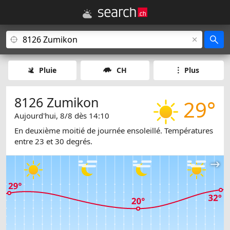
Pluie
CH
Plus
8126 Zumikon
29°
Aujourd'hui, 8/8 dès 14:10
En deuxième moitié de journée ensoleillé. Températures
entre 23 et 30 degrés.