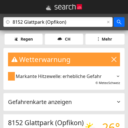
Regen
CH
Mehr
Wetterwarnung
Markante Hitzewelle: erhebliche Gefahr
©
MeteoSchweiz
Gefahrenkarte anzeigen
8152 Glattpark (Opfikon)
26°