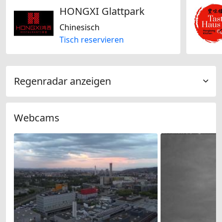
HONGXI Glattpark
Chinesisch
Tisch reservieren
Regenradar anzeigen
Webcams