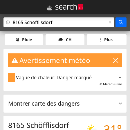
Pluie
CH
Plus
Avertissement météo
Vague de chaleur: Danger marqué
©
MétéoSuisse
Montrer carte des dangers
8165 Schöfflisdorf
31°