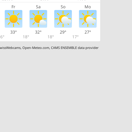
Fr
Sa
So
Mo
33°
32°
29°
27°
6°
18°
18°
17°
wissWebcams
,
Open-Meteo.com
,
CAMS ENSEMBLE data provider