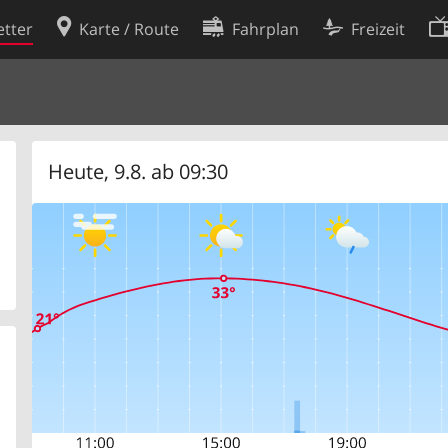
tter
Karte / Route
Fahrplan
Freizeit
Cookie-Richtlinie
ingungen
Cookie-Einstellungen
rklärung
Entwickler
Heute, 9.8. ab 09:30