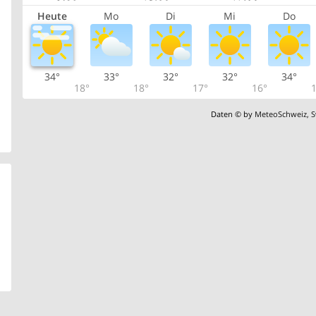
Heute
Mo
Di
Mi
Do
34°
33°
32°
32°
34°
18°
18°
17°
16°
1
Daten © by
MeteoSchweiz
,
S