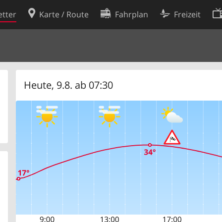
tter
Karte / Route
Fahrplan
Freizeit
Cookie-Richtlinie
ingungen
Cookie-Einstellungen
rklärung
Entwickler
Heute, 9.8. ab 07:30