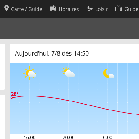
Carte / Guide
Horaires
Loisir
Guide
Politique en matière de cooki
utilisation
Préférences de cookies
des données
Développeurs
Aujourd'hui, 7/8 dès 14:50