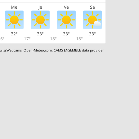
Me
Je
Ve
Sa
32°
33°
33°
33°
6°
17°
18°
18°
wissWebcams
,
Open-Meteo.com
,
CAMS ENSEMBLE data provider