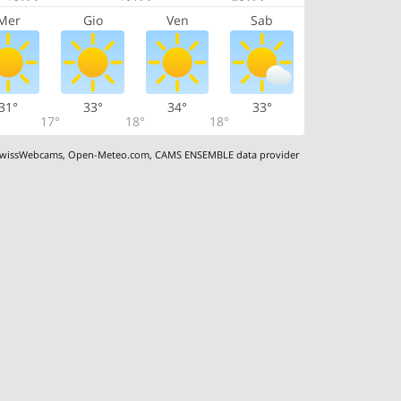
Mer
Gio
Ven
Sab
31°
33°
34°
33°
17°
18°
18°
wissWebcams
,
Open-Meteo.com
,
CAMS ENSEMBLE data provider