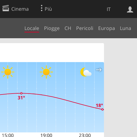
Cinema
Più
IT
Locale
Piogge
CH
Pericoli
Europa
Luna
Ricerca Web
Applicazione