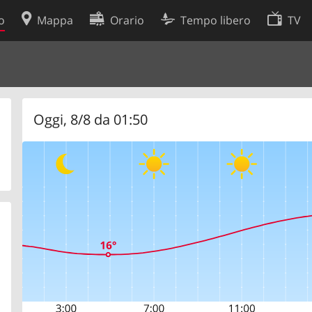
o
Mappa
Orario
Tempo libero
TV
Politica sui cookie
so
Preferenze cookie
 dati
Sviluppatori
Oggi, 8/8 da 01:50