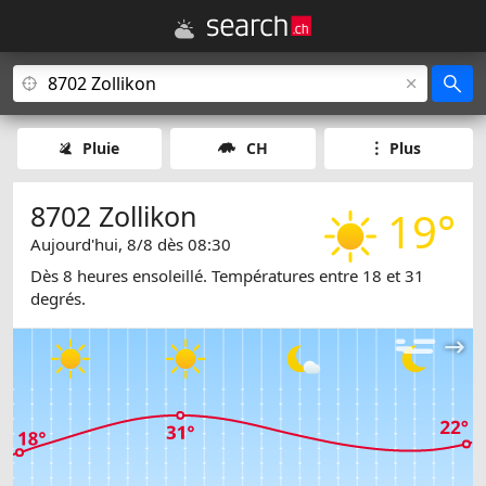
Pluie
CH
Plus
8702 Zollikon
19°
Aujourd'hui, 8/8 dès 08:30
Dès 8 heures ensoleillé. Températures entre 18 et 31
degrés.