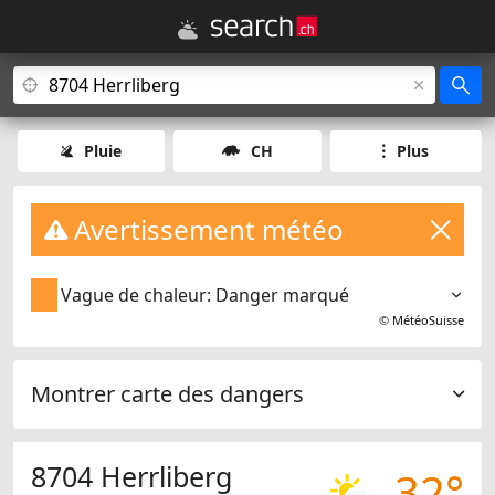
Pluie
CH
Plus
Avertissement météo
Vague de chaleur: Danger marqué
©
MétéoSuisse
Montrer carte des dangers
8704 Herrliberg
32°