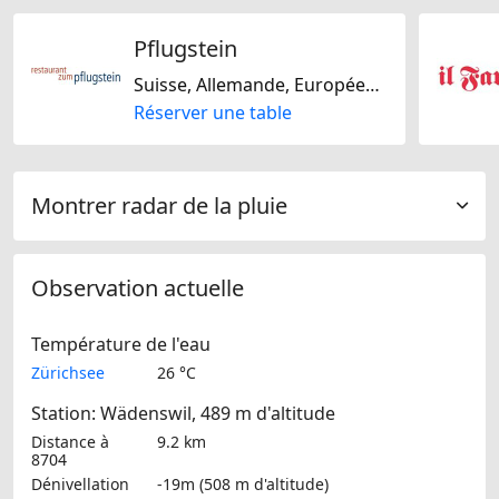
Pflugstein
Suisse, Allemande, Européene, Italienne, Régionale, Autrichienne, Méditarranéenne, Europe Centrale, Française, Sans noix, De saison, Sans lactose, Sans gluten
Réserver une table
Montrer radar de la pluie
Observation actuelle
Température de l'eau
Zürichsee
26 °C
Station: Wädenswil, 489 m d'altitude
Distance à
9.2 km
8704
Dénivellation
-19m (508 m d'altitude)