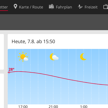
tter
Karte / Route
Fahrplan
Freizeit
Cookie-Richtlinie
ingungen
Cookie-Einstellungen
rklärung
Entwickler
Heute, 7.8. ab 15:50