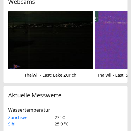
Webcams
Thalwil › East: Lake Zurich
Aktuelle Messwerte
Wassertemperatur
Zürichsee
27 °C
Sihl
25.9 °C