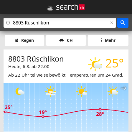
Regen
CH
Mehr
8803 Rüschlikon
25°
Heute, 6.8. ab 22:00
Ab 22 Uhr teilweise bewölkt. Temperaturen um 24 Grad.