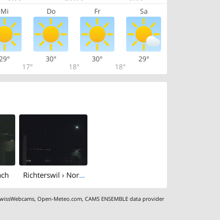
Mi
Do
Fr
Sa
29°
30°
30°
29°
17°
18°
18°
äch
Richterswil › North-east: Lake Zurich
wissWebcams
,
Open-Meteo.com
,
CAMS ENSEMBLE data provider