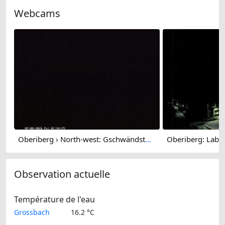
Webcams
Oberiberg › North-west: Gschwändstock
Observation actuelle
Température de l'eau
Grossbach
16.2 °C