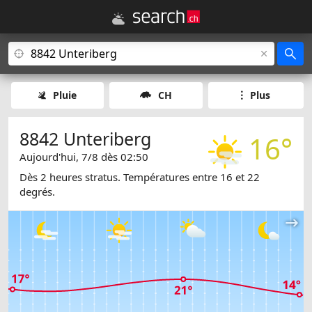
Pluie
CH
Plus
8842 Unteriberg
16°
Aujourd'hui, 7/8 dès 02:50
Dès 2 heures stratus. Températures entre 16 et 22
degrés.