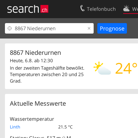
Telefonbuch
We
Ihr Eintrag
Kontakt
Kundencenter Geschäftskunden
Nutzungsbed
Impressum
Datenschutze
8867 Niederurnen
Heute, 6.8. ab 12:30
24°
In der zweiten Tageshälfte bewölkt.
Temperaturen zwischen 20 und 25
Grad.
Aktuelle Messwerte
Wassertemperatur
Linth
21.5 °C