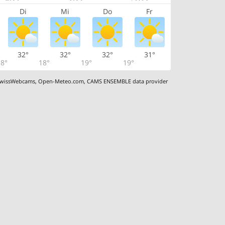
Di
Mi
Do
Fr
32°
32°
32°
31°
8°
18°
19°
19°
wissWebcams
,
Open-Meteo.com
,
CAMS ENSEMBLE data provider