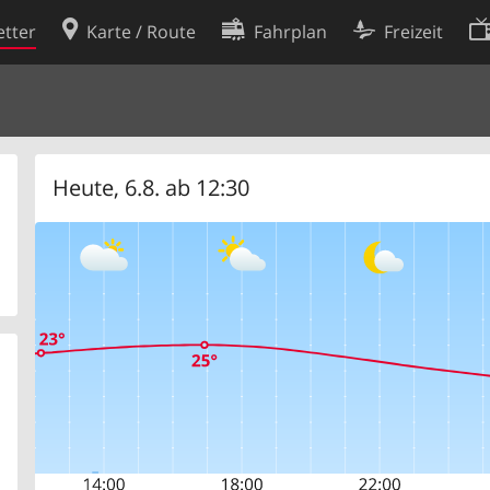
tter
Karte / Route
Fahrplan
Freizeit
Cookie-Richtlinie
ingungen
Cookie-Einstellungen
rklärung
Entwickler
Heute, 6.8. ab 12:30