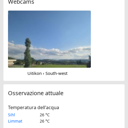
Webcams
Uitikon › South-west
Osservazione attuale
Temperatura dell'acqua
Sihl
26 °C
Limmat
26 °C