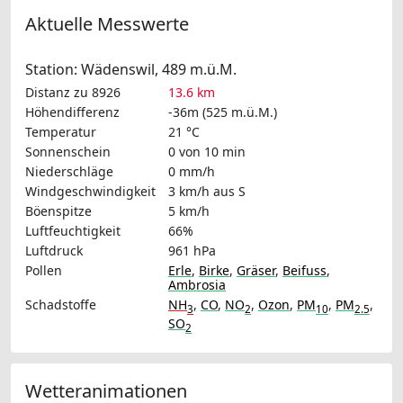
Aktuelle Messwerte
Station: Wädenswil, 489 m.ü.M.
Distanz zu 8926
13.6 km
Höhendifferenz
-36m (525 m.ü.M.)
Temperatur
21 °C
Sonnenschein
0 von 10 min
Niederschläge
0 mm/h
Windgeschwindigkeit
3 km/h
aus S
Böenspitze
5 km/h
Luftfeuchtigkeit
66%
Luftdruck
961 hPa
Pollen
Erle
,
Birke
,
Gräser
,
Beifuss
,
Ambrosia
Schadstoffe
NH
,
CO
,
NO
,
Ozon
,
PM
,
PM
,
3
2
10
2.5
SO
2
Wetteranimationen