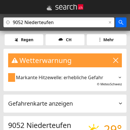
Regen
CH
Mehr
Wetterwarnung
Markante Hitzewelle: erhebliche Gefahr
©
MeteoSchweiz
Gefahrenkarte anzeigen
9052 Niederteufen
29°