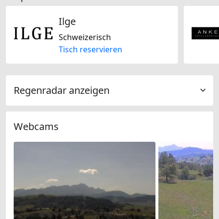
Ilge
Schweizerisch
Tisch reservieren
Regenradar anzeigen
Webcams