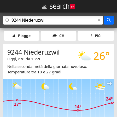
Piogge
CH
Più
9244 Niederuzwil
26°
Oggi, 6/8 da 13:20
Nella seconda metà della giornata nuvoloso.
Temperature tra 19 e 27 gradi.