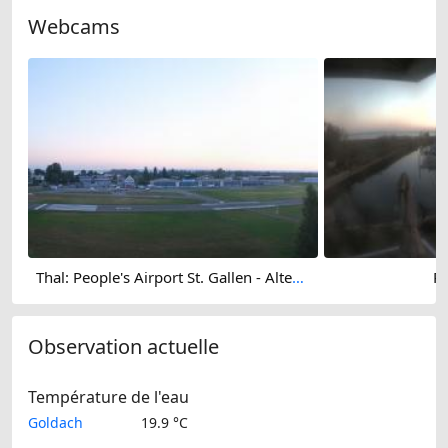
Webcams
Thal: People's Airport St. Gallen - Altenrhein
Rh
Observation actuelle
Température de l'eau
Goldach
19.9 °C