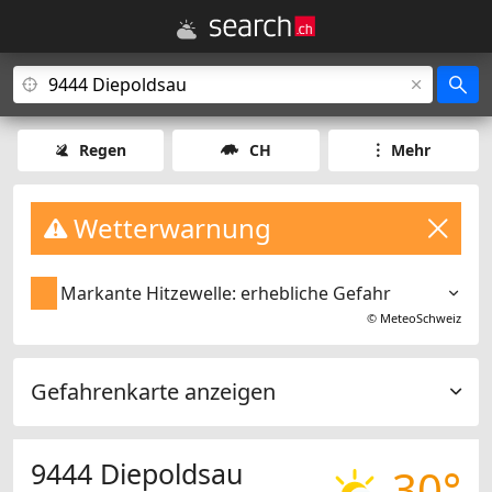
Regen
CH
Mehr
Wetterwarnung
Markante Hitzewelle: erhebliche Gefahr
©
MeteoSchweiz
Gefahrenkarte anzeigen
9444 Diepoldsau
30°