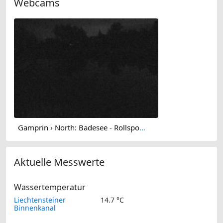
Webcams
Gamprin › North: Badesee - Rollsportplatz / Pumptrack
Aktuelle Messwerte
Wassertemperatur
Liechtensteiner
14.7 °C
Binnenkanal