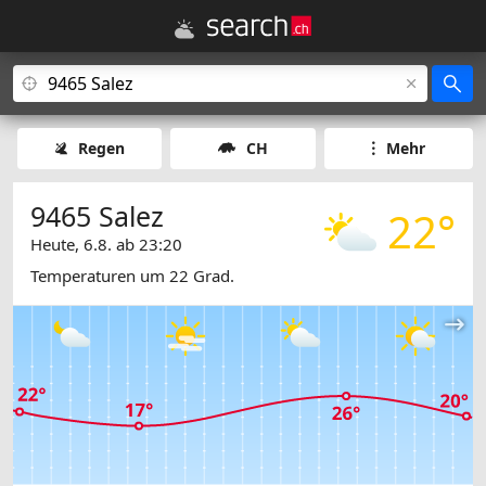
Regen
CH
Mehr
9465 Salez
22°
Heute, 6.8. ab 23:20
Temperaturen um 22 Grad.