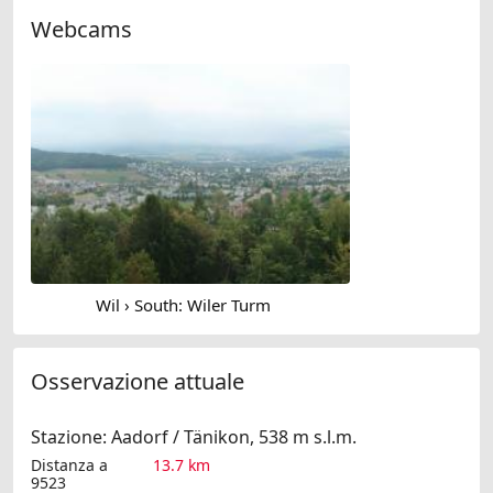
Webcams
Wil › South: Wiler Turm
Osservazione attuale
Stazione: Aadorf / Tänikon, 538 m s.l.m.
Distanza a
13.7 km
9523