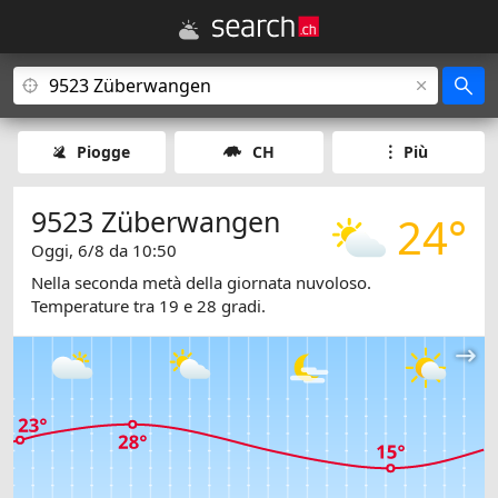
Piogge
CH
Più
9523 Züberwangen
24°
Oggi, 6/8 da 10:50
Nella seconda metà della giornata nuvoloso.
Temperature tra 19 e 28 gradi.