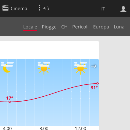
Cinema
Più
IT
Locale
Piogge
CH
Pericoli
Europa
Luna
Ricerca Web
Applicazione