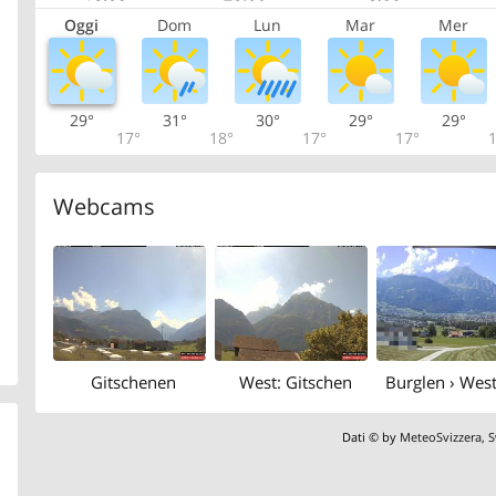
Oggi
Dom
Lun
Mar
Mer
29°
31°
30°
29°
29°
17°
18°
17°
17°
1
Webcams
Gitschenen
West: Gitschen
Dati © by
MeteoSvizzera
,
S