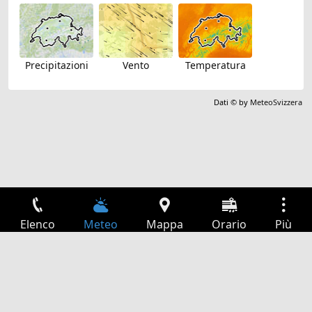
Precipitazioni
Vento
Temperatura
Dati © by
MeteoSvizzera
Elenco
Meteo
Mappa
Orario
Più
Accesso
Servizi