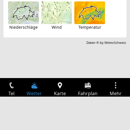
Niederschläge
Wind
Temperatur
Daten © by
MeteoSchweiz
Tel
Wetter
Karte
Fahrplan
Mehr
Anmelden
Dienste