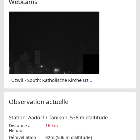
Webcams
Uzwil › South: Katholische Kirche Uzwil und Umgebung - Kath. Pfarramt Niederuzwil
Observation actuelle
Station: Aadorf / Tänikon, 538 m d'altitude
Distance à
16 km
Henau,
Dénivellation
32m (506 m d'altitude)