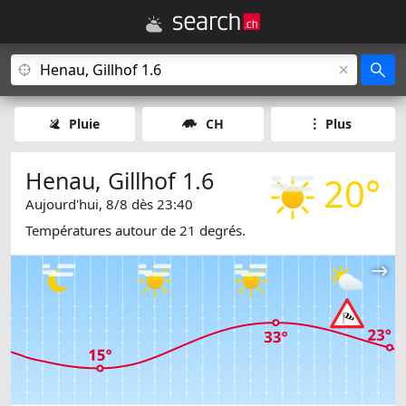
Pluie
CH
Plus
Henau, Gillhof 1.6
20°
Aujourd'hui, 8/8 dès 23:40
Températures autour de 21 degrés.