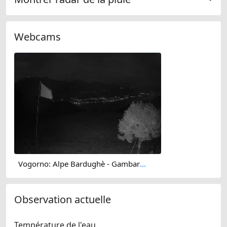
Webcams
Vogorno: Alpe Bardughè - Gambarogno - Alpe di Neggia - Cannobio - Lake Maggiore
Observation actuelle
Température de l'eau