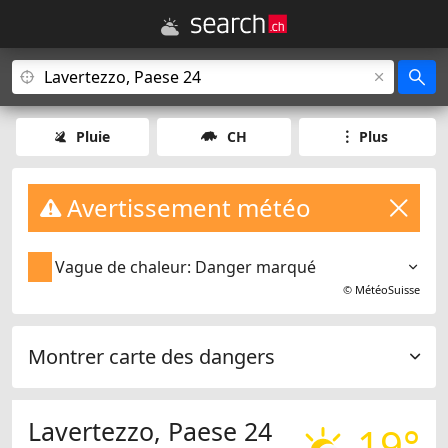
Pluie
CH
Plus
Avertissement météo
Vague de chaleur: Danger marqué
©
MétéoSuisse
Montrer carte des dangers
Lavertezzo, Paese 24
19°