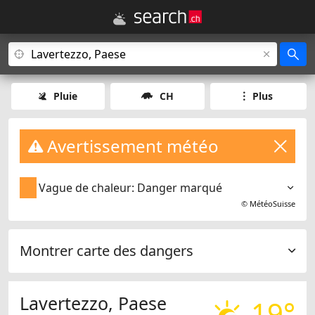
Pluie
CH
Plus
Avertissement météo
Vague de chaleur: Danger marqué
©
MétéoSuisse
Montrer carte des dangers
Lavertezzo, Paese
19°