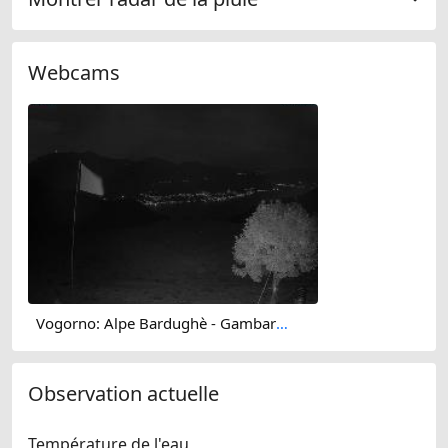
Webcams
Vogorno: Alpe Bardughè - Gambarogno - Alpe di Neggia - Cannobio - Lake Maggiore
Observation actuelle
Température de l'eau