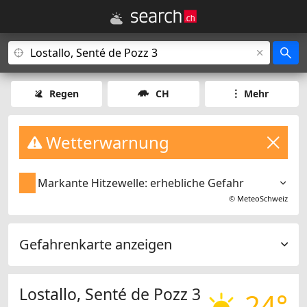
Regen
CH
Mehr
Wetterwarnung
Markante Hitzewelle: erhebliche Gefahr
©
MeteoSchweiz
Gefahrenkarte anzeigen
Lostallo, Senté de Pozz 3
24°