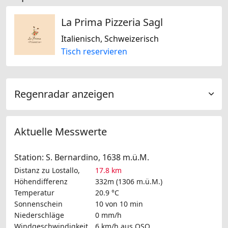
La Prima Pizzeria Sagl
Italienisch, Schweizerisch
Tisch reservieren
Regenradar anzeigen
Aktuelle Messwerte
Station: S. Bernardino, 1638 m.ü.M.
Distanz zu Lostallo,
17.8 km
Höhendifferenz
332m (1306 m.ü.M.)
Temperatur
20.9 °C
Sonnenschein
10 von 10 min
Niederschläge
0 mm/h
Windgeschwindigkeit
6 km/h
aus OSO