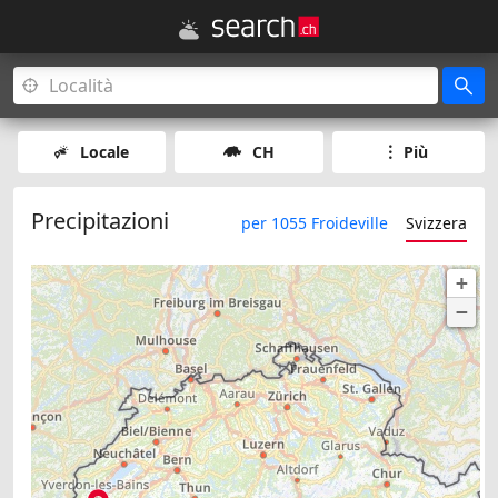
Locale
CH
Più
Precipitazioni
per 1055 Froideville
Svizzera
+
−